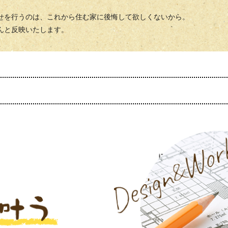
せを行うのは、これから住む家に後悔して欲しくないから。
んと反映いたします。