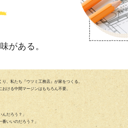
意味がある。
くり、私たち『ウツミ工務店』が家をつくる。
における中間マージンはもちろん不要。
いんだろう？」
一番いいのだろう？」