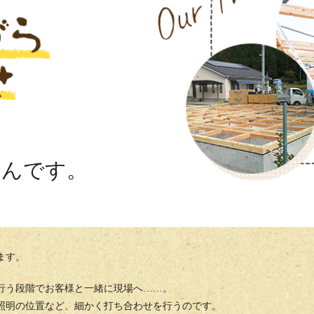
いんです。
ます。
行う段階でお客様と一緒に現場へ……。
照明の位置など、細かく打ち合わせを行うのです。