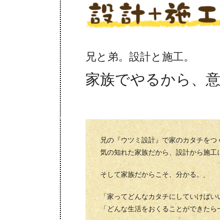
兄と弟。設計と施工。
家族でやるから、
兄の『ウツミ設計』で家のカタチをつ
気の知れた家族だから、設計から施工
そして家族だからこそ、分かる。
「家ってどんなカタチにしていけばい
「どんな生活をおくることができたら