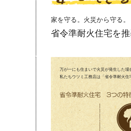
家を守る。火災から守る。
省令準耐火住宅を推
万が一にも住まいで火災が発生した場
私たちウツミ工務店は「省令準耐火住
省令準耐火住宅 3つの特