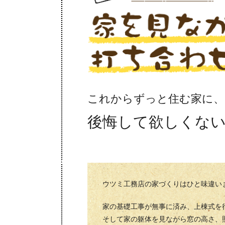
これからずっと住む家に、
後悔して欲しくな
ウツミ工務店の家づくりはひと味違い
家の基礎工事が無事に済み、上棟式を
そして家の躯体を見ながら窓の高さ、