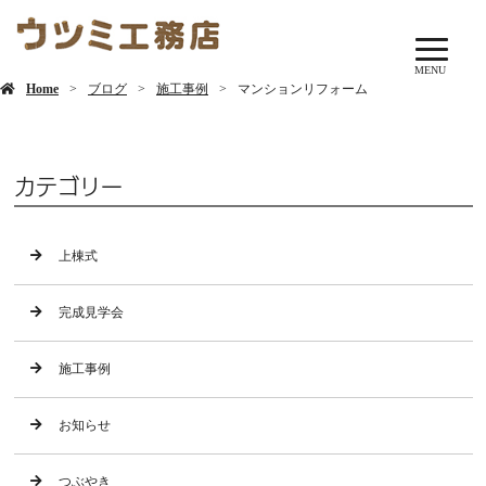
ブログ
MENU
Home
ブログ
施工事例
マンションリフォーム
カテゴリー
上棟式
完成見学会
施工事例
お知らせ
つぶやき