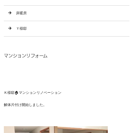
床暖房
Ｙ様邸
マンションリフォーム
Ｋ様邸🏠マンションリノベーション
解体片付け開始しました。